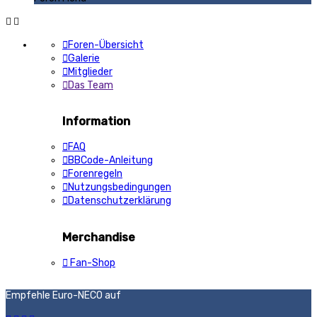
Foren-Übersicht
Galerie
Mitglieder
Das Team
Information
FAQ
BBCode-Anleitung
Forenregeln
Nutzungsbedingungen
Datenschutzerklärung
Merchandise
Fan-Shop
Empfehle Euro-NECO auf