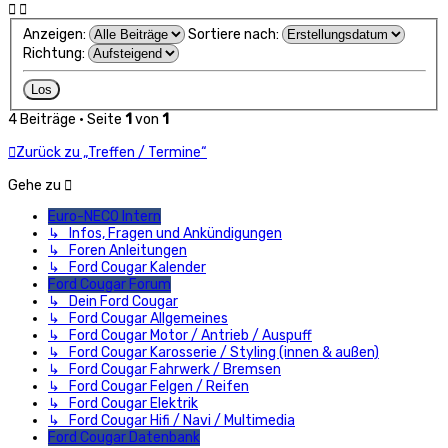
Anzeigen:
Sortiere nach:
Richtung:
4 Beiträge • Seite
1
von
1
Zurück zu „Treffen / Termine“
Gehe zu
Euro-NECO Intern
↳ Infos, Fragen und Ankündigungen
↳ Foren Anleitungen
↳ Ford Cougar Kalender
Ford Cougar Forum
↳ Dein Ford Cougar
↳ Ford Cougar Allgemeines
↳ Ford Cougar Motor / Antrieb / Auspuff
↳ Ford Cougar Karosserie / Styling (innen & außen)
↳ Ford Cougar Fahrwerk / Bremsen
↳ Ford Cougar Felgen / Reifen
↳ Ford Cougar Elektrik
↳ Ford Cougar Hifi / Navi / Multimedia
Ford Cougar Datenbank