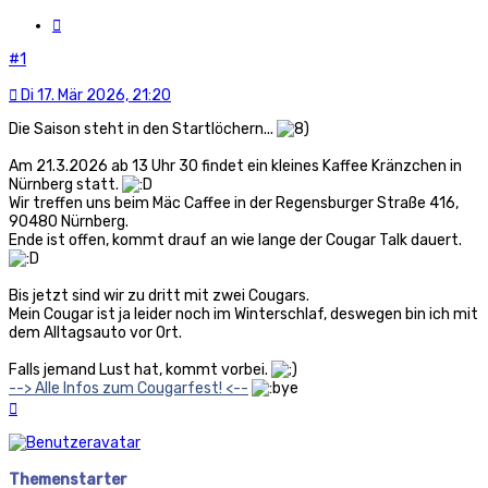
Werwolfi
Zitat
#1
Di 17. Mär 2026, 21:20
Die Saison steht in den Startlöchern...
Am 21.3.2026 ab 13 Uhr 30 findet ein kleines Kaffee Kränzchen in
Nürnberg statt.
Wir treffen uns beim Mäc Caffee in der Regensburger Straße 416,
90480 Nürnberg.
Ende ist offen, kommt drauf an wie lange der Cougar Talk dauert.
Bis jetzt sind wir zu dritt mit zwei Cougars.
Mein Cougar ist ja leider noch im Winterschlaf, deswegen bin ich mit
dem Alltagsauto vor Ort.
Falls jemand Lust hat, kommt vorbei.
--> Alle Infos zum Cougarfest! <--
Nach
oben
Themenstarter