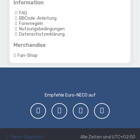
Information
FAQ
BBCode-Anleitung
Forenregeln
Nutzungsbedingungen
Datenschutzerklärung
Merchandise
Fan-Shop
Empfehle Euro-NECO auf
Foren-Übersicht
Alle Zeiten sind
UTC+02:00