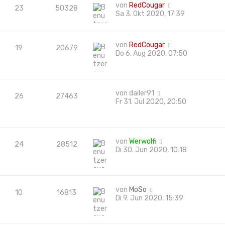
von
RedCougar
23
50328
Sa 3. Okt 2020, 17:39
von
RedCougar
19
20679
Do 6. Aug 2020, 07:50
von
dailer91
26
27463
Fr 31. Jul 2020, 20:50
von
Werwolfi
24
28512
Di 30. Jun 2020, 10:18
von
MoSo
10
16813
Di 9. Jun 2020, 15:39