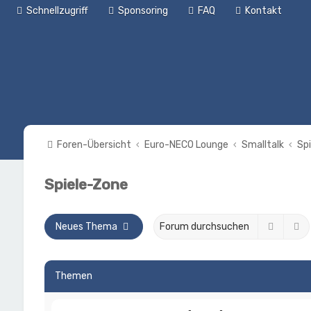
Schnellzugriff
Sponsoring
FAQ
Kontakt
Foren-Übersicht
Euro-NECO Lounge
Smalltalk
Sp
Spiele-Zone
Suche
E
Neues Thema
Themen