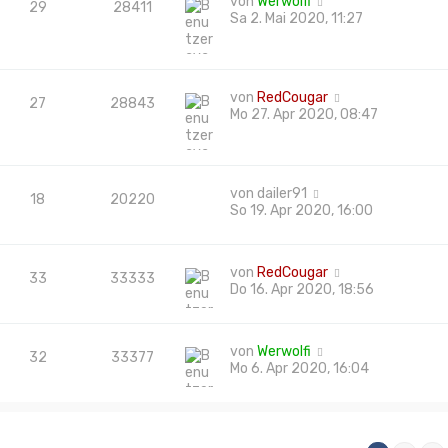
von
Werwolfi
29
28411
Sa 2. Mai 2020, 11:27
von
RedCougar
27
28843
Mo 27. Apr 2020, 08:47
von
dailer91
18
20220
So 19. Apr 2020, 16:00
von
RedCougar
33
33333
Do 16. Apr 2020, 18:56
von
Werwolfi
32
33377
Mo 6. Apr 2020, 16:04