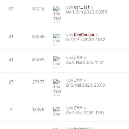
von
der_ast
53
52714
Mo 1. Jun 2020, 08:55
von
RedCougar
31
32538
Di 12. Mai 2020, 11:42
von
JMM
21
24299
Sa 9. Mai 2020, 11:27
von
JMM
27
27977
Di 5. Mai 2020, 20:09
von
JMM
9
13395
So 3. Mai 2020, 11:57