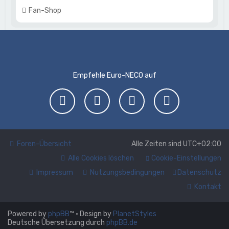
Fan-Shop
Empfehle Euro-NECO auf
Foren-Übersicht
Alle Zeiten sind
UTC+02:00
Alle Cookies löschen
Cookie-Einstellungen
Impressum
Nutzungsbedingungen
Datenschutz
Kontakt
Powered by
phpBB
™
• Design by
PlanetStyles
Deutsche Übersetzung durch
phpBB.de