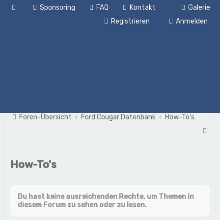
Sponsoring
FAQ
Kontakt
Galerie
Registrieren
Anmelden
Foren-Übersicht
Ford Cougar Datenbank
How-To's
S
u
c
How-To's
h
e
Du hast keine ausreichenden Rechte, um Themen in
diesem Forum zu sehen oder zu lesen.