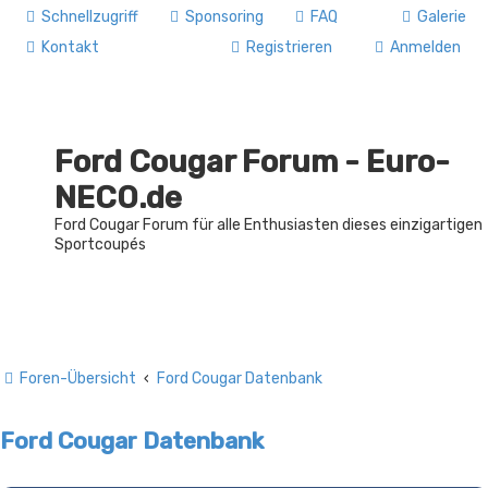
Schnellzugriff
Sponsoring
FAQ
Galerie
Kontakt
Registrieren
Anmelden
Ford Cougar Forum - Euro-
NECO.de
Ford Cougar Forum für alle Enthusiasten dieses einzigartigen
Sportcoupés
Foren-Übersicht
Ford Cougar Datenbank
Ford Cougar Datenbank