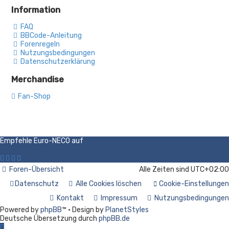
Information
FAQ
BBCode-Anleitung
Forenregeln
Nutzungsbedingungen
Datenschutzerklärung
Merchandise
Fan-Shop
Empfehle Euro-NECO auf
Foren-Übersicht
Alle Zeiten sind
UTC+02:00
Datenschutz
Alle Cookies löschen
Cookie-Einstellungen
Kontakt
Impressum
Nutzungsbedingungen
Powered by
phpBB
™
• Design by
PlanetStyles
Deutsche Übersetzung durch
phpBB.de