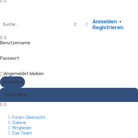
Anmelden
•
Suche
Erweiterte Suche
Registrieren
Benutzername:
Passwort:
Angemeldet bleiben
Foren Menü
Foren-Übersicht
Galerie
Mitglieder
Das Team