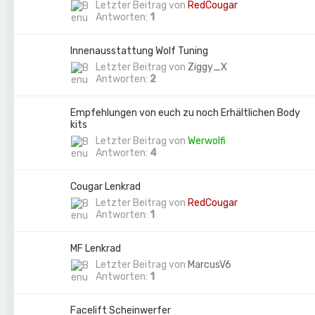
Letzter Beitrag von
RedCougar
Antworten:
1
Innenausstattung Wolf Tuning
Letzter Beitrag von
Ziggy_X
Antworten:
2
Empfehlungen von euch zu noch Erhältlichen Body
kits
Letzter Beitrag von
Werwolfi
Antworten:
4
Cougar Lenkrad
Letzter Beitrag von
RedCougar
Antworten:
1
MF Lenkrad
Letzter Beitrag von
MarcusV6
Antworten:
1
Facelift Scheinwerfer