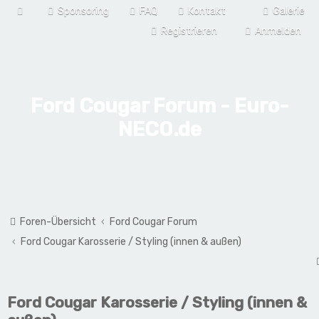
Sponsoring
FAQ
Kontakt
Galerie
Registrieren
Anmelden
Ford Cougar Forum - Euro-
NECO.de
Foren-Übersicht
Ford Cougar Forum
Ford Cougar Karosserie / Styling (innen & außen)
Ford Cougar Karosserie / Styling (innen &