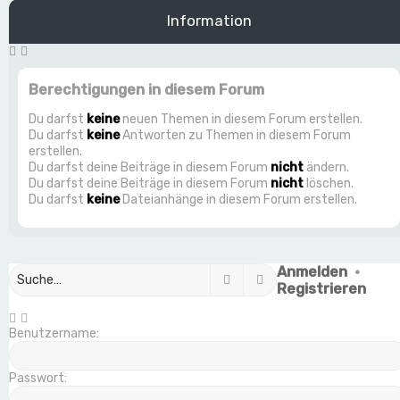
Information
Berechtigungen in diesem Forum
Du darfst
keine
neuen Themen in diesem Forum erstellen.
Du darfst
keine
Antworten zu Themen in diesem Forum
erstellen.
Du darfst deine Beiträge in diesem Forum
nicht
ändern.
Du darfst deine Beiträge in diesem Forum
nicht
löschen.
Du darfst
keine
Dateianhänge in diesem Forum erstellen.
Anmelden
•
Suche
Erweiterte Suche
Registrieren
Benutzername:
Passwort: