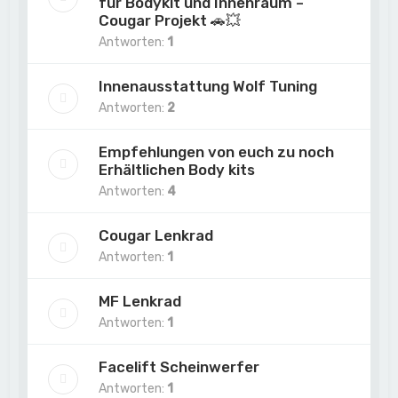
für Bodykit und Innenraum –
Cougar Projekt 🚗💥
Antworten:
1
Innenausstattung Wolf Tuning
Antworten:
2
Empfehlungen von euch zu noch
Erhältlichen Body kits
Antworten:
4
Cougar Lenkrad
Antworten:
1
MF Lenkrad
Antworten:
1
Facelift Scheinwerfer
Antworten:
1