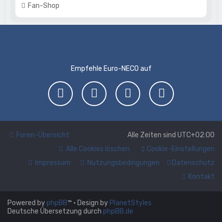
Fan-Shop
Empfehle Euro-NECO auf
Foren-Übersicht
Alle Zeiten sind
UTC+02:00
Alle Cookies löschen
Cookie-Einstellungen
Impressum
Nutzungsbedingungen
Datenschutz
Kontakt
Powered by
phpBB
™
• Design by
PlanetStyles
Deutsche Übersetzung durch
phpBB.de