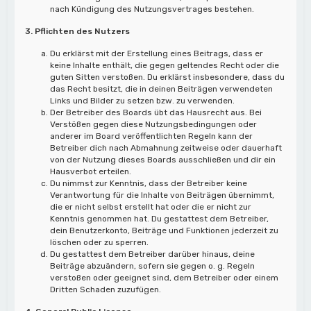
nach Kündigung des Nutzungsvertrages bestehen.
3. Pflichten des Nutzers
Du erklärst mit der Erstellung eines Beitrags, dass er
keine Inhalte enthält, die gegen geltendes Recht oder die
guten Sitten verstoßen. Du erklärst insbesondere, dass du
das Recht besitzt, die in deinen Beiträgen verwendeten
Links und Bilder zu setzen bzw. zu verwenden.
Der Betreiber des Boards übt das Hausrecht aus. Bei
Verstößen gegen diese Nutzungsbedingungen oder
anderer im Board veröffentlichten Regeln kann der
Betreiber dich nach Abmahnung zeitweise oder dauerhaft
von der Nutzung dieses Boards ausschließen und dir ein
Hausverbot erteilen.
Du nimmst zur Kenntnis, dass der Betreiber keine
Verantwortung für die Inhalte von Beiträgen übernimmt,
die er nicht selbst erstellt hat oder die er nicht zur
Kenntnis genommen hat. Du gestattest dem Betreiber,
dein Benutzerkonto, Beiträge und Funktionen jederzeit zu
löschen oder zu sperren.
Du gestattest dem Betreiber darüber hinaus, deine
Beiträge abzuändern, sofern sie gegen o. g. Regeln
verstoßen oder geeignet sind, dem Betreiber oder einem
Dritten Schaden zuzufügen.