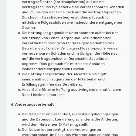
Vertragspflichten (Kardinalpflichten) auf die bei
Vertragsschluss typischerweise vorhersehbaren Schäden
und im übrigen der Höhe nach auf die vertragstypischen
Durchschnittsschäden begrenzt. Dies gilt auch für
mittelbare Folgeschäden wie insbesondere entgangenen
Gewinn.
Die Haftung ist gegenüber Unternehmern außer bei der
Verletzung von Leben, Körper und Gesundheit oder
vorsätzlichem oder grob fahrlässigem Verhalten des
Betreibers auf die bei Vertragsschluss typischerweise
vorhersehbaren Schäden und im Übrigen der Höhe nach
auf die vertragstypischen Durchschnittsschäden
begrenzt. Dies gilt auch für mittelbare Schäden,
insbesondere entgangenen Gewinn.
Die Haftungsbegrenzung der Absätze a bis c gilt
sinngemäß auch zugunsten der Mitarbeiter und
Erfüllungsgehilfen des Betreibers.
Ansprüche für eine Haftung aus zwingendem nationalem
Recht bleiben unberührt.
6. Änderungsvorbehalt
Der Betreiber ist berechtigt, die Nutzungsbedingungen
und die Datenschutzerklärung zu ändern. Die Änderung
wird dem Nutzer per E-Mail mitgeteilt.
Der Nutzer ist berechtigt, den Änderungen zu
widersprechen. Im Falle des Widerspruchs erlischt das