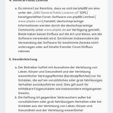
4. General Public License
Du nimmst zur Kenntnis, dass es sich bei phpBB um eine
unter der „
GNU General Public License v2
“ (GPL)
bereitgestellten Foren-Software von phpBB Limited (
www.phpbb.com
) handelt; deutschsprachige
Informationen werden durch die deutschsprachige
Community unter
www.phpbb.de
zur Verfügung gestellt.
Beide haben keinen Einfluss auf die Art und Weise, wie die
Software verwendet wird. Sie können insbesondere die
Verwendung der Software für bestimmte Zwecke nicht
untersagen oder auf Inhalte fremder Foren Einfluss
nehmen.
5. Gewährleistung
Der Betreiber haftet mit Ausnahme der Verletzung von
Leben, Körper und Gesundheit und der Verletzung
wesentlicher Vertragspflichten (Kardinalpflichten) nur für
Schäden, die auf ein vorsätzliches oder grob fahrlässiges
Verhalten zurückzuführen sind. Dies gilt auch für
mittelbare Folgeschäden wie insbesondere entgangenen
Gewinn.
Die Haftung ist gegenüber Verbrauchern außer bei
vorsätzlichem oder grob fahrlässigem Verhalten oder bei
Schäden aus der Verletzung von Leben, Körper und
Gesundheit und der Verletzung wesentlicher