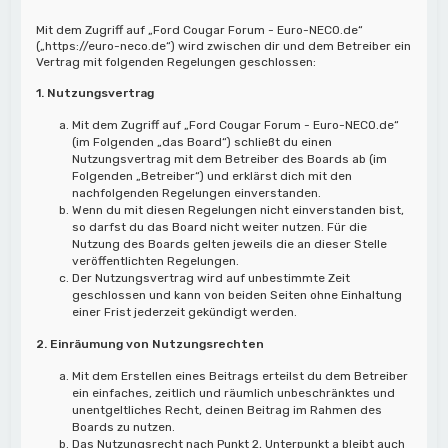
Mit dem Zugriff auf „Ford Cougar Forum - Euro-NECO.de“
(„https://euro-neco.de“) wird zwischen dir und dem Betreiber ein
Vertrag mit folgenden Regelungen geschlossen:
1. Nutzungsvertrag
Mit dem Zugriff auf „Ford Cougar Forum - Euro-NECO.de“
(im Folgenden „das Board“) schließt du einen
Nutzungsvertrag mit dem Betreiber des Boards ab (im
Folgenden „Betreiber“) und erklärst dich mit den
nachfolgenden Regelungen einverstanden.
Wenn du mit diesen Regelungen nicht einverstanden bist,
so darfst du das Board nicht weiter nutzen. Für die
Nutzung des Boards gelten jeweils die an dieser Stelle
veröffentlichten Regelungen.
Der Nutzungsvertrag wird auf unbestimmte Zeit
geschlossen und kann von beiden Seiten ohne Einhaltung
einer Frist jederzeit gekündigt werden.
2. Einräumung von Nutzungsrechten
Mit dem Erstellen eines Beitrags erteilst du dem Betreiber
ein einfaches, zeitlich und räumlich unbeschränktes und
unentgeltliches Recht, deinen Beitrag im Rahmen des
Boards zu nutzen.
Das Nutzungsrecht nach Punkt 2, Unterpunkt a bleibt auch