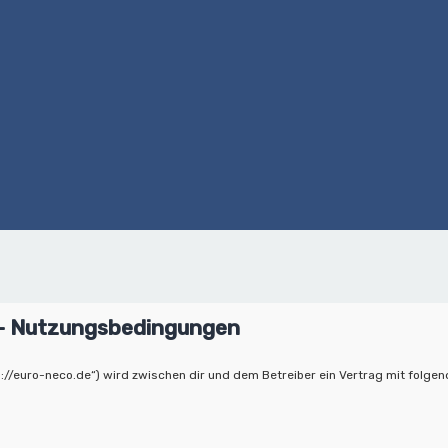
 - Nutzungsbedingungen
://euro-neco.de“) wird zwischen dir und dem Betreiber ein Vertrag mit folge