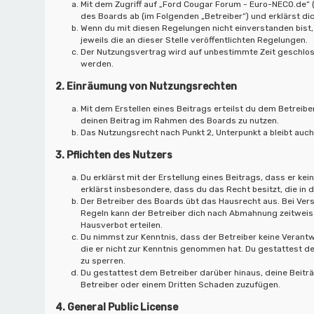
Mit dem Zugriff auf „Ford Cougar Forum - Euro-NECO.de“ 
des Boards ab (im Folgenden „Betreiber“) und erklärst d
Wenn du mit diesen Regelungen nicht einverstanden bist, 
jeweils die an dieser Stelle veröffentlichten Regelungen.
Der Nutzungsvertrag wird auf unbestimmte Zeit geschloss
werden.
2. Einräumung von Nutzungsrechten
Mit dem Erstellen eines Beitrags erteilst du dem Betreibe
deinen Beitrag im Rahmen des Boards zu nutzen.
Das Nutzungsrecht nach Punkt 2, Unterpunkt a bleibt au
3. Pflichten des Nutzers
Du erklärst mit der Erstellung eines Beitrags, dass er kei
erklärst insbesondere, dass du das Recht besitzt, die in
Der Betreiber des Boards übt das Hausrecht aus. Bei Ve
Regeln kann der Betreiber dich nach Abmahnung zeitweis
Hausverbot erteilen.
Du nimmst zur Kenntnis, dass der Betreiber keine Verantwo
die er nicht zur Kenntnis genommen hat. Du gestattest de
zu sperren.
Du gestattest dem Betreiber darüber hinaus, deine Beitr
Betreiber oder einem Dritten Schaden zuzufügen.
4. General Public License