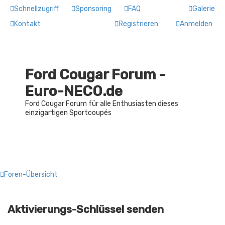
Schnellzugriff
Sponsoring
FAQ
Galerie
Kontakt
Registrieren
Anmelden
Ford Cougar Forum -
Euro-NECO.de
Ford Cougar Forum für alle Enthusiasten dieses
einzigartigen Sportcoupés
Foren-Übersicht
Aktivierungs-Schlüssel senden