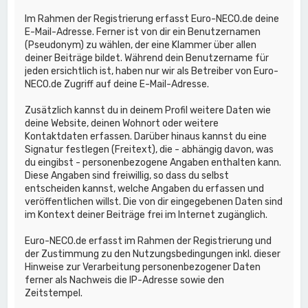
Im Rahmen der Registrierung erfasst Euro-NECO.de deine
E-Mail-Adresse. Ferner ist von dir ein Benutzernamen
(Pseudonym) zu wählen, der eine Klammer über allen
deiner Beiträge bildet. Während dein Benutzername für
jeden ersichtlich ist, haben nur wir als Betreiber von Euro-
NECO.de Zugriff auf deine E-Mail-Adresse.
Zusätzlich kannst du in deinem Profil weitere Daten wie
deine Website, deinen Wohnort oder weitere
Kontaktdaten erfassen. Darüber hinaus kannst du eine
Signatur festlegen (Freitext), die - abhängig davon, was
du eingibst - personenbezogene Angaben enthalten kann.
Diese Angaben sind freiwillig, so dass du selbst
entscheiden kannst, welche Angaben du erfassen und
veröffentlichen willst. Die von dir eingegebenen Daten sind
im Kontext deiner Beiträge frei im Internet zugänglich.
Euro-NECO.de erfasst im Rahmen der Registrierung und
der Zustimmung zu den Nutzungsbedingungen inkl. dieser
Hinweise zur Verarbeitung personenbezogener Daten
ferner als Nachweis die IP-Adresse sowie den
Zeitstempel.