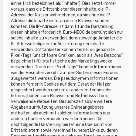
einheitlich bezeichnet als “Inhalte”). Dies setzt immer
voraus, dass die Drittanbieter dieser Inhalte, die IP-
Adresse der Nutzer wahrnehmen, da sie ohne die IP-
Adresse die Inhalte nicht an deren Browser senden
könnten. Die IP-Adresse ist damit für die Darstellung
dieser Inhalte erforderlich. Euro-NECO.de bemüht sich nur
solche Inhalte zu verwenden, deren jeweilige Anbieter die
IP-Adresse lediglich zur Auslieferung der Inhalte
verwenden. Drittanbieter können ferner so genannte
Pixel-Tags (unsichtbare Grafiken, auch als „Web Beacons“
bezeichnet) für statistische oder Marketingzwecke
verwenden. Durch die „Pixel-Tags“ können Informationen,
wie der Besucherverkehr auf den Seiten dieses Forums
ausgewertet werden. Die pseudonymen Informationen
können ferner in Cookies auf dem Gerät der Nutzer
gespeichert werden und unter anderem technische
Informationen zum Browser und Betriebssystem,
verweisende Webseiten, Besuchszeit sowie weitere
Angaben zur Nutzung unseres Onlineangebotes
enthalten, als auch mit solchen Informationen aus
anderen Quellen verbunden werden können. Die
nachfolgende Darstellung bietet eine Übersicht von
Drittanbietern sowie ihrer Inhalte, nebst Links zu deren