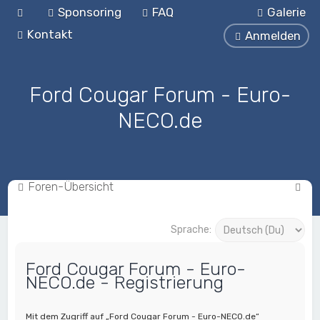
Sponsoring
FAQ
Galerie
Kontakt
Anmelden
Ford Cougar Forum - Euro-
NECO.de
S
Foren-Übersicht
u
c
Sprache:
h
Ford Cougar Forum - Euro-
e
NECO.de - Registrierung
Mit dem Zugriff auf „Ford Cougar Forum - Euro-NECO.de“