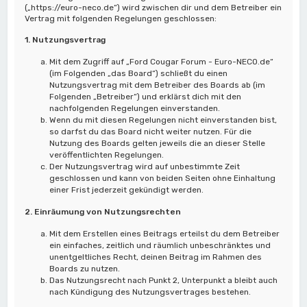
(„https://euro-neco.de“) wird zwischen dir und dem Betreiber ein
Vertrag mit folgenden Regelungen geschlossen:
1. Nutzungsvertrag
Mit dem Zugriff auf „Ford Cougar Forum - Euro-NECO.de“
(im Folgenden „das Board“) schließt du einen
Nutzungsvertrag mit dem Betreiber des Boards ab (im
Folgenden „Betreiber“) und erklärst dich mit den
nachfolgenden Regelungen einverstanden.
Wenn du mit diesen Regelungen nicht einverstanden bist,
so darfst du das Board nicht weiter nutzen. Für die
Nutzung des Boards gelten jeweils die an dieser Stelle
veröffentlichten Regelungen.
Der Nutzungsvertrag wird auf unbestimmte Zeit
geschlossen und kann von beiden Seiten ohne Einhaltung
einer Frist jederzeit gekündigt werden.
2. Einräumung von Nutzungsrechten
Mit dem Erstellen eines Beitrags erteilst du dem Betreiber
ein einfaches, zeitlich und räumlich unbeschränktes und
unentgeltliches Recht, deinen Beitrag im Rahmen des
Boards zu nutzen.
Das Nutzungsrecht nach Punkt 2, Unterpunkt a bleibt auch
nach Kündigung des Nutzungsvertrages bestehen.