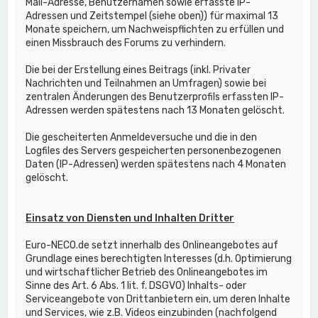
Mail-Adresse, Benutzernamen sowie erfasste IP-
Adressen und Zeitstempel (siehe oben)) für maximal 13
Monate speichern, um Nachweispflichten zu erfüllen und
einen Missbrauch des Forums zu verhindern.
Die bei der Erstellung eines Beitrags (inkl. Privater
Nachrichten und Teilnahmen an Umfragen) sowie bei
zentralen Änderungen des Benutzerprofils erfassten IP-
Adressen werden spätestens nach 13 Monaten gelöscht.
Die gescheiterten Anmeldeversuche und die in den
Logfiles des Servers gespeicherten personenbezogenen
Daten (IP-Adressen) werden spätestens nach 4 Monaten
gelöscht.
Einsatz von Diensten und Inhalten Dritter
Euro-NECO.de setzt innerhalb des Onlineangebotes auf
Grundlage eines berechtigten Interesses (d.h. Optimierung
und wirtschaftlicher Betrieb des Onlineangebotes im
Sinne des Art. 6 Abs. 1 lit. f. DSGVO) Inhalts- oder
Serviceangebote von Drittanbietern ein, um deren Inhalte
und Services, wie z.B. Videos einzubinden (nachfolgend