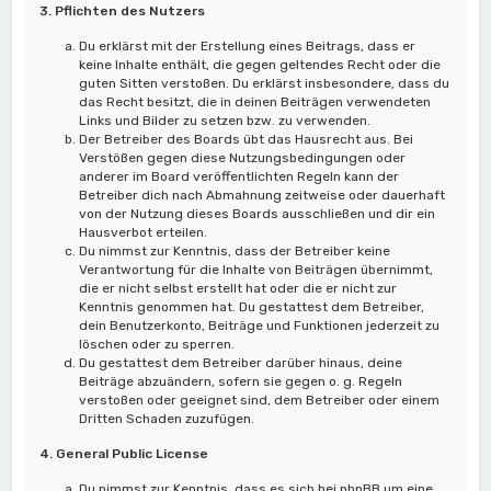
3. Pflichten des Nutzers
Du erklärst mit der Erstellung eines Beitrags, dass er
keine Inhalte enthält, die gegen geltendes Recht oder die
guten Sitten verstoßen. Du erklärst insbesondere, dass du
das Recht besitzt, die in deinen Beiträgen verwendeten
Links und Bilder zu setzen bzw. zu verwenden.
Der Betreiber des Boards übt das Hausrecht aus. Bei
Verstößen gegen diese Nutzungsbedingungen oder
anderer im Board veröffentlichten Regeln kann der
Betreiber dich nach Abmahnung zeitweise oder dauerhaft
von der Nutzung dieses Boards ausschließen und dir ein
Hausverbot erteilen.
Du nimmst zur Kenntnis, dass der Betreiber keine
Verantwortung für die Inhalte von Beiträgen übernimmt,
die er nicht selbst erstellt hat oder die er nicht zur
Kenntnis genommen hat. Du gestattest dem Betreiber,
dein Benutzerkonto, Beiträge und Funktionen jederzeit zu
löschen oder zu sperren.
Du gestattest dem Betreiber darüber hinaus, deine
Beiträge abzuändern, sofern sie gegen o. g. Regeln
verstoßen oder geeignet sind, dem Betreiber oder einem
Dritten Schaden zuzufügen.
4. General Public License
Du nimmst zur Kenntnis, dass es sich bei phpBB um eine