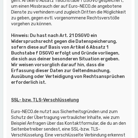
gem. Artikel 6 Absatz 1 Buchstabe f DSGVO gespeichert,
um einen Missbrauch der auf Euro-NECO.de angebotene
Dienste zu verhindern und zugleich Dritten die Möglichkeit
zu geben, gegen evtl. vorgenommene Rechtsverstöße
vorgehen zu können.
Hinweis: Du hast nach Art. 21 DSGVO ein
Widerspruchsrecht gegen die Datenspeicherung,
sofern diese auf Basis von Artikel 6 Absatz 1
Buchstabe f DSGVO erfolgt und Gründe vorliegen,
die sich aus deiner besonderen Situation ergeben.
Wir weisen vorsorglich darauf hin, dass die
Erfassung dieser Daten zur Geltendmachung,
Ausübung oder Verteidigung von Rechtsansprüchen
erforderlich ist.
SSL- bzw. TLS-Verschlüsselung
Euro-NECO.de nutzt aus Sicherheitsgründen und zum
Schutz der Übertragung vertraulicher Inhalte, wie zum
Beispiel Anfragen über das Kontaktformular, die du an den
Seitenbetreiber sendest, eine SSL-bzw. TLS-
Verschlüsselung. Eine verschlüsselte Verbindung erkennst