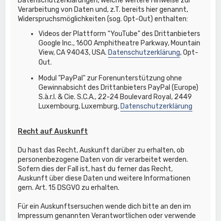
Datenschutzerklärungen, welche weitere Hinweise zur
Verarbeitung von Daten und, z.T. bereits hier genannt,
Widerspruchsmöglichkeiten (sog. Opt-Out) enthalten:
Videos der Plattform “YouTube” des Drittanbieters
Google Inc., 1600 Amphitheatre Parkway, Mountain
View, CA 94043, USA.
Datenschutzerklärung
, Opt-
Out.
Modul "PayPal" zur Forenunterstützung ohne
Gewinnabsicht des Drittanbieters PayPal (Europe)
S.à.r.l. & Cie. S.C.A., 22-24 Boulevard Royal, 2449
Luxembourg, Luxemburg,
Datenschutzerklärung
Recht auf Auskunft
Du hast das Recht, Auskunft darüber zu erhalten, ob
personenbezogene Daten von dir verarbeitet werden.
Sofern dies der Fall ist, hast du ferner das Recht,
Auskunft über diese Daten und weitere Informationen
gem. Art. 15 DSGVO zu erhalten.
Für ein Auskunftsersuchen wende dich bitte an den im
Impressum genannten Verantwortlichen oder verwende