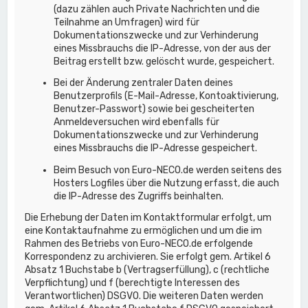
(dazu zählen auch Private Nachrichten und die
Teilnahme an Umfragen) wird für
Dokumentationszwecke und zur Verhinderung
eines Missbrauchs die IP-Adresse, von der aus der
Beitrag erstellt bzw. gelöscht wurde, gespeichert.
Bei der Änderung zentraler Daten deines
Benutzerprofils (E-Mail-Adresse, Kontoaktivierung,
Benutzer-Passwort) sowie bei gescheiterten
Anmeldeversuchen wird ebenfalls für
Dokumentationszwecke und zur Verhinderung
eines Missbrauchs die IP-Adresse gespeichert.
Beim Besuch von Euro-NECO.de werden seitens des
Hosters Logfiles über die Nutzung erfasst, die auch
die IP-Adresse des Zugriffs beinhalten.
Die Erhebung der Daten im Kontaktformular erfolgt, um
eine Kontaktaufnahme zu ermöglichen und um die im
Rahmen des Betriebs von Euro-NECO.de erfolgende
Korrespondenz zu archivieren. Sie erfolgt gem. Artikel 6
Absatz 1 Buchstabe b (Vertragserfüllung), c (rechtliche
Verpflichtung) und f (berechtigte Interessen des
Verantwortlichen) DSGVO. Die weiteren Daten werden