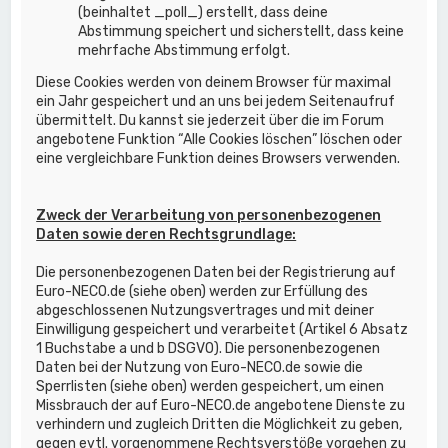
(beinhaltet _poll_) erstellt, dass deine
Abstimmung speichert und sicherstellt, dass keine
mehrfache Abstimmung erfolgt.
Diese Cookies werden von deinem Browser für maximal
ein Jahr gespeichert und an uns bei jedem Seitenaufruf
übermittelt. Du kannst sie jederzeit über die im Forum
angebotene Funktion “Alle Cookies löschen” löschen oder
eine vergleichbare Funktion deines Browsers verwenden.
Zweck der Verarbeitung von personenbezogenen
Daten sowie deren Rechtsgrundlage:
Die personenbezogenen Daten bei der Registrierung auf
Euro-NECO.de (siehe oben) werden zur Erfüllung des
abgeschlossenen Nutzungsvertrages und mit deiner
Einwilligung gespeichert und verarbeitet (Artikel 6 Absatz
1 Buchstabe a und b DSGVO). Die personenbezogenen
Daten bei der Nutzung von Euro-NECO.de sowie die
Sperrlisten (siehe oben) werden gespeichert, um einen
Missbrauch der auf Euro-NECO.de angebotene Dienste zu
verhindern und zugleich Dritten die Möglichkeit zu geben,
gegen evtl. vorgenommene Rechtsverstöße vorgehen zu