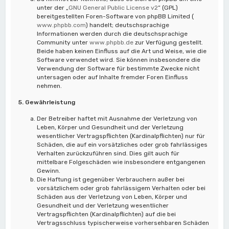
unter der „
GNU General Public License v2
“ (GPL)
bereitgestellten Foren-Software von phpBB Limited (
www.phpbb.com
) handelt; deutschsprachige
Informationen werden durch die deutschsprachige
Community unter
www.phpbb.de
zur Verfügung gestellt.
Beide haben keinen Einfluss auf die Art und Weise, wie die
Software verwendet wird. Sie können insbesondere die
Verwendung der Software für bestimmte Zwecke nicht
untersagen oder auf Inhalte fremder Foren Einfluss
nehmen.
5. Gewährleistung
Der Betreiber haftet mit Ausnahme der Verletzung von
Leben, Körper und Gesundheit und der Verletzung
wesentlicher Vertragspflichten (Kardinalpflichten) nur für
Schäden, die auf ein vorsätzliches oder grob fahrlässiges
Verhalten zurückzuführen sind. Dies gilt auch für
mittelbare Folgeschäden wie insbesondere entgangenen
Gewinn.
Die Haftung ist gegenüber Verbrauchern außer bei
vorsätzlichem oder grob fahrlässigem Verhalten oder bei
Schäden aus der Verletzung von Leben, Körper und
Gesundheit und der Verletzung wesentlicher
Vertragspflichten (Kardinalpflichten) auf die bei
Vertragsschluss typischerweise vorhersehbaren Schäden