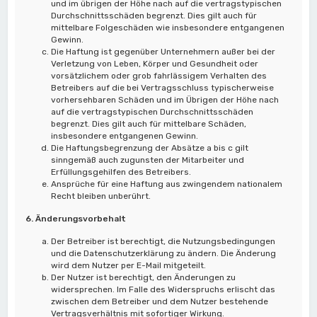
und im übrigen der Höhe nach auf die vertragstypischen
Durchschnittsschäden begrenzt. Dies gilt auch für
mittelbare Folgeschäden wie insbesondere entgangenen
Gewinn.
Die Haftung ist gegenüber Unternehmern außer bei der
Verletzung von Leben, Körper und Gesundheit oder
vorsätzlichem oder grob fahrlässigem Verhalten des
Betreibers auf die bei Vertragsschluss typischerweise
vorhersehbaren Schäden und im Übrigen der Höhe nach
auf die vertragstypischen Durchschnittsschäden
begrenzt. Dies gilt auch für mittelbare Schäden,
insbesondere entgangenen Gewinn.
Die Haftungsbegrenzung der Absätze a bis c gilt
sinngemäß auch zugunsten der Mitarbeiter und
Erfüllungsgehilfen des Betreibers.
Ansprüche für eine Haftung aus zwingendem nationalem
Recht bleiben unberührt.
6. Änderungsvorbehalt
Der Betreiber ist berechtigt, die Nutzungsbedingungen
und die Datenschutzerklärung zu ändern. Die Änderung
wird dem Nutzer per E-Mail mitgeteilt.
Der Nutzer ist berechtigt, den Änderungen zu
widersprechen. Im Falle des Widerspruchs erlischt das
zwischen dem Betreiber und dem Nutzer bestehende
Vertragsverhältnis mit sofortiger Wirkung.