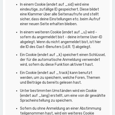
In einem Cookie (endet auf _sid) wird eine
eindeutige, zufällige ID gespeichert. Diese bildet
eine Klammer über alle Seitenaufrufe und stellt
sicher, dass deine Einstellungen etc. beim Aufruf
einer neuen Seite erhalten bleiben.
In einem weiteren Cookie (endet auf _u) wird -
sofern du angemeldet bist - deine interne User-ID
abgelegt. Wenn du nicht angemeldet bist, ist hier
die ID des Gast-Benuters (i.d.R. 1) abgelegt.
Ein Cookie (endet auf _k) speichert einen Schlüssel,
der für die automatische Anmeldung verwendet
wird, sofern du diese Funktion aktiviert hast.
Ein Cookie (endet auf _track) kann benutzt
werden, um zu speichern, welche Foren, Themen
und Beiträge du bereits gelesen hast.
Unter bestimmten Umständen wird ein Cookie
(endet auf _lang) erstellt, um eine von dir gewählte
Spracheinstellung zu speichern.
Sofern du ohne Anmeldung an einer Abstimmung
teilgenommen hast, wird ein weiteres Cookie