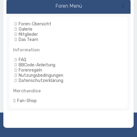
Foren Menü
Foren-Übersicht
Galerie
Mitglieder
Das Team
Information
FAQ
BBCode-Anleitung
Forenregeln
Nutzungsbedingungen
Datenschutzerklärung
Merchandise
Fan-Shop