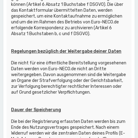
können (Artikel 6 Absatz 1 Buchstabe f DSGVO). Die über
das Kontaktformular übermittelten Daten, werden
gespeichert, um eine Kontaktaufnahme zu ermöglichen
und um die im Rahmen des Betriebs von Euro-NECO.de
erfolgende Korrespondenz zu archivieren (Artikel 6
Absatz 1 Buchstaben b, c und f DSGVO).
Regelungen bezüglich der Weitergabe deiner Daten
Die nicht für eine öffentliche Bereitstellung vorgesehenen
Daten werden von Euro-NECO.de nicht an Dritte
weitergegeben. Davon ausgenommen sind die Weitergabe
an Organe der Strafverfolgung oder der Gerichtsbarkeit,
zur Verfolgung berechtigter rechtlicher Interessen oder
auf Grund gesetzlicher Verpflichtungen.
Dauer der Speicherung
Die bei der Registrierung erfassten Daten werden bis zum
Ende des Nutzungsvertrages gespeichert. Nach einem
Widerruf werden wir die zentralen Daten deines Profils (E-