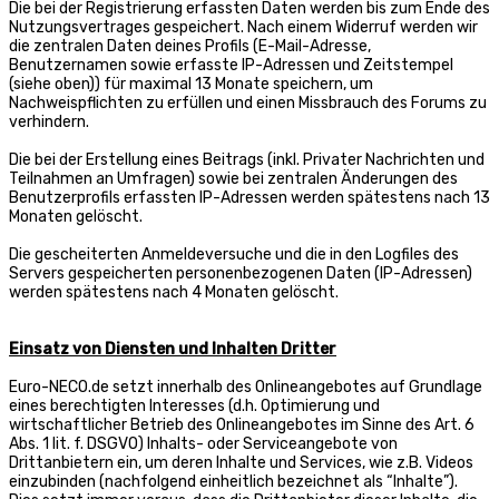
Die bei der Registrierung erfassten Daten werden bis zum Ende des
Nutzungsvertrages gespeichert. Nach einem Widerruf werden wir
die zentralen Daten deines Profils (E-Mail-Adresse,
Benutzernamen sowie erfasste IP-Adressen und Zeitstempel
(siehe oben)) für maximal 13 Monate speichern, um
Nachweispflichten zu erfüllen und einen Missbrauch des Forums zu
verhindern.
Die bei der Erstellung eines Beitrags (inkl. Privater Nachrichten und
Teilnahmen an Umfragen) sowie bei zentralen Änderungen des
Benutzerprofils erfassten IP-Adressen werden spätestens nach 13
Monaten gelöscht.
Die gescheiterten Anmeldeversuche und die in den Logfiles des
Servers gespeicherten personenbezogenen Daten (IP-Adressen)
werden spätestens nach 4 Monaten gelöscht.
Einsatz von Diensten und Inhalten Dritter
Euro-NECO.de setzt innerhalb des Onlineangebotes auf Grundlage
eines berechtigten Interesses (d.h. Optimierung und
wirtschaftlicher Betrieb des Onlineangebotes im Sinne des Art. 6
Abs. 1 lit. f. DSGVO) Inhalts- oder Serviceangebote von
Drittanbietern ein, um deren Inhalte und Services, wie z.B. Videos
einzubinden (nachfolgend einheitlich bezeichnet als “Inhalte”).