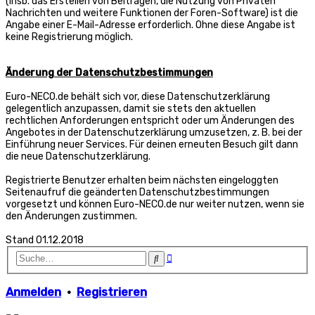
(insb. das Erstellen von Beiträgen, die Nutzung von Privaten
Nachrichten und weitere Funktionen der Foren-Software) ist die
Angabe einer E-Mail-Adresse erforderlich. Ohne diese Angabe ist
keine Registrierung möglich.
Änderung der Datenschutzbestimmungen
Euro-NECO.de behält sich vor, diese Datenschutzerklärung
gelegentlich anzupassen, damit sie stets den aktuellen
rechtlichen Anforderungen entspricht oder um Änderungen des
Angebotes in der Datenschutzerklärung umzusetzen, z. B. bei der
Einführung neuer Services. Für deinen erneuten Besuch gilt dann
die neue Datenschutzerklärung.
Registrierte Benutzer erhalten beim nächsten eingeloggten
Seitenaufruf die geänderten Datenschutzbestimmungen
vorgesetzt und können Euro-NECO.de nur weiter nutzen, wenn sie
den Änderungen zustimmen.
Stand 01.12.2018
Erweiterte
Suche
Suche
Anmelden
•
Registrieren