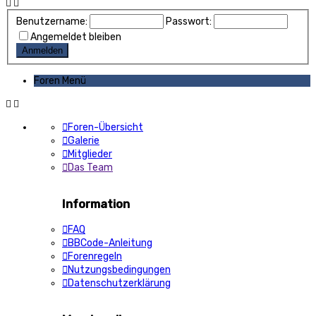
Benutzername:
Passwort:
Angemeldet bleiben
Foren Menü
Foren-Übersicht
Galerie
Mitglieder
Das Team
Information
FAQ
BBCode-Anleitung
Forenregeln
Nutzungsbedingungen
Datenschutzerklärung