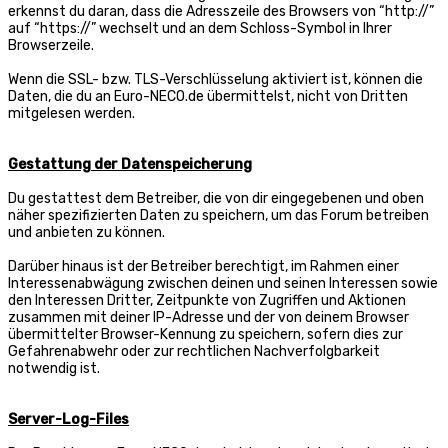
erkennst du daran, dass die Adresszeile des Browsers von “http://”
auf “https://” wechselt und an dem Schloss-Symbol in Ihrer
Browserzeile.
Wenn die SSL- bzw. TLS-Verschlüsselung aktiviert ist, können die
Daten, die du an Euro-NECO.de übermittelst, nicht von Dritten
mitgelesen werden.
Gestattung der Datenspeicherung
Du gestattest dem Betreiber, die von dir eingegebenen und oben
näher spezifizierten Daten zu speichern, um das Forum betreiben
und anbieten zu können.
Darüber hinaus ist der Betreiber berechtigt, im Rahmen einer
Interessenabwägung zwischen deinen und seinen Interessen sowie
den Interessen Dritter, Zeitpunkte von Zugriffen und Aktionen
zusammen mit deiner IP-Adresse und der von deinem Browser
übermittelter Browser-Kennung zu speichern, sofern dies zur
Gefahrenabwehr oder zur rechtlichen Nachverfolgbarkeit
notwendig ist.
Server-Log-Files