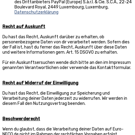
des Drittanbieters PayPal (Europe) S.à.r.l. & Cie. S.C.A., 22-24
Boulevard Royal, 2449 Luxembourg, Luxemburg,
Datenschutzerklärung
Recht auf Auskunft
Du hast das Recht, Auskunft darüber zu erhalten, ob
personenbezogene Daten von dir verarbeitet werden. Sofern dies
der Fall ist, hast du ferner das Recht, Auskunft über diese Daten
und weitere Informationen gem. Art. 15 DSGVO zu erhalten.
Für ein Auskunftsersuchen wende dich bitte an den im Impressum
genannten Verantwortlichen oder verwende das Kontaktformular.
Recht auf Widerruf der Einwilligung
Du hast das Recht, die Einwilligung zur Speicherung und
Verarbeitung deiner Daten jederzeit zu widerrufen. Wir werden in
diesem Fall den Nutzungsvertrag beenden.
Beschwerderecht
Wenn du glaubst, dass die Verarbeitung deiner Daten auf Euro-
NECO.de nicht im Rahmen der rechtlichen Vorgaben erfolgt,