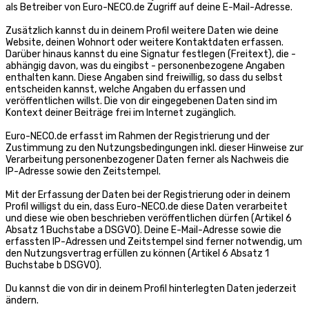
als Betreiber von Euro-NECO.de Zugriff auf deine E-Mail-Adresse.
Zusätzlich kannst du in deinem Profil weitere Daten wie deine
Website, deinen Wohnort oder weitere Kontaktdaten erfassen.
Darüber hinaus kannst du eine Signatur festlegen (Freitext), die -
abhängig davon, was du eingibst - personenbezogene Angaben
enthalten kann. Diese Angaben sind freiwillig, so dass du selbst
entscheiden kannst, welche Angaben du erfassen und
veröffentlichen willst. Die von dir eingegebenen Daten sind im
Kontext deiner Beiträge frei im Internet zugänglich.
Euro-NECO.de erfasst im Rahmen der Registrierung und der
Zustimmung zu den Nutzungsbedingungen inkl. dieser Hinweise zur
Verarbeitung personenbezogener Daten ferner als Nachweis die
IP-Adresse sowie den Zeitstempel.
Mit der Erfassung der Daten bei der Registrierung oder in deinem
Profil willigst du ein, dass Euro-NECO.de diese Daten verarbeitet
und diese wie oben beschrieben veröffentlichen dürfen (Artikel 6
Absatz 1 Buchstabe a DSGVO). Deine E-Mail-Adresse sowie die
erfassten IP-Adressen und Zeitstempel sind ferner notwendig, um
den Nutzungsvertrag erfüllen zu können (Artikel 6 Absatz 1
Buchstabe b DSGVO).
Du kannst die von dir in deinem Profil hinterlegten Daten jederzeit
ändern.