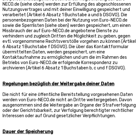
NECO.de (siehe oben) werden zur Erfüllung des abgeschlossenen
Nutzungsvertrages und mit deiner Einwilligung gespeichert und
verarbeitet (Artikel 6 Absatz 1 Buchstabe a und b DSGVO). Die
personenbezogenen Daten bei der Nutzung von Euro-NECO.de
sowie die Sperrlisten (siehe oben) werden gespeichert, um einen
Missbrauch der auf Euro-NECO.de angebotene Dienste zu
verhindern und zugleich Dritten die Möglichkeit zu geben, gegen
evtl. vorgenommene Rechtsverstöße vorgehen zu können (Artikel
6 Absatz 1 Buchstabe f DSGVO). Die über das Kontaktformular
übermittelten Daten, werden gespeichert, um eine
Kontaktaufnahme zu ermöglichen und um die im Rahmen des
Betriebs von Euro-NECO.de erfolgende Korrespondenz zu
archivieren (Artikel 6 Absatz 1 Buchstaben b, c und f DSGVO).
Regelungen bezüglich der Weitergabe deiner Daten
Die nicht für eine öffentliche Bereitstellung vorgesehenen Daten
werden von Euro-NECO.de nicht an Dritte weitergegeben. Davon
ausgenommen sind die Weitergabe an Organe der Strafverfolgung
oder der Gerichtsbarkeit, zur Verfolgung berechtigter rechtlicher
Interessen oder auf Grund gesetzlicher Verpflichtungen.
Dauer der Speicherung