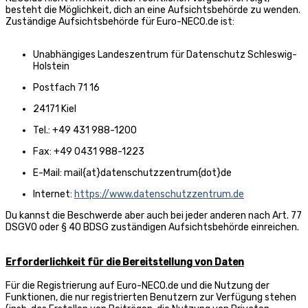
besteht die Möglichkeit, dich an eine Aufsichtsbehörde zu wenden.
Zuständige Aufsichtsbehörde für Euro-NECO.de ist:
Unabhängiges Landeszentrum für Datenschutz Schleswig-
Holstein
Postfach 71 16
24171 Kiel
Tel.: +49 431 988-1200
Fax: +49 0431 988-1223
E-Mail: mail{at}datenschutzzentrum{dot}de
Internet:
https://www.datenschutzzentrum.de
Du kannst die Beschwerde aber auch bei jeder anderen nach Art. 77
DSGVO oder § 40 BDSG zuständigen Aufsichtsbehörde einreichen.
Erforderlichkeit für die Bereitstellung von Daten
Für die Registrierung auf Euro-NECO.de und die Nutzung der
Funktionen, die nur registrierten Benutzern zur Verfügung stehen