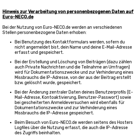
Hinweis zur Verarbeitung von personenbezogenen Daten auf
Euro-NECO.de
Bei der Nutzung von Euro-NECO.de werden an verschiedenen
Stellen personenbezogene Daten erhoben:
Bei Benutzung des Kontaktformulars werden, sofern du
nicht angemeldet bist, dein Name und deine E-Mail-Adresse
erfasst und gespeichert.
Bei der Erstellung und Löschung von Beiträgen (dazu zählen
auch Private Nachrichten und die Teilnahme an Umfragen)
wird für Dokumentationszwecke und zur Verhinderung eines
Missbrauchs die IP-Adresse, von der aus der Beitrag erstellt
bzw. gelöscht wurde, gespeichert.
Bei der Änderung zentraler Daten deines Benutzerprofils (E-
Mail-Adresse, Kontoaktivierung, Benutzer-Passwort) sowie
bei gescheiterten Anmeldeversuchen wird ebenfalls für
Dokumentationszwecke und zur Verhinderung eines
Missbrauchs die IP-Adresse gespeichert.
Beim Besuch von Euro-NECO.de werden seitens des Hosters
Logfiles über die Nutzung erfasst, die auch die IP-Adresse
des Zugriffs beinhalten.