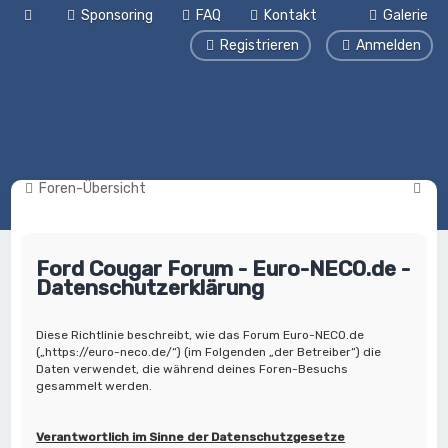
Sponsoring
FAQ
Kontakt
Galerie
Registrieren
Anmelden
S
Foren-Übersicht
u
c
Ford Cougar Forum - Euro-NECO.de -
h
Datenschutzerklärung
e
Diese Richtlinie beschreibt, wie das Forum Euro-NECO.de
(„https://euro-neco.de/“) (im Folgenden „der Betreiber“) die
Daten verwendet, die während deines Foren-Besuchs
gesammelt werden.
Verantwortlich im Sinne der Datenschutzgesetze