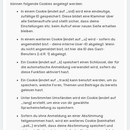
können folgende Cookies angelegt werden:
In einem Cookie (endet auf _sid) wird eine eindeutige,
zufällige ID gespeichert. Diese bildet eine Klammer über
alle Seitenaufrufe und stellt sicher, dass deine
Einstellungen etc. beim Aufruf einer neuen Seite erhalten
bleiben.
In einem weiteren Cookie (endet auf _u) wird - sofern du
angemeldet bist - deine interne User-ID abgelegt. Wenn
du nicht angemeldet bist, ist hier die ID des Gast-
Benuters (i.d.R. 1) abgelegt.
Ein Cookie (endet auf _k) speichert einen Schlüssel, der für
die automatische Anmeldung verwendet wird, sofern du
diese Funktion aktiviert hast.
Ein Cookie (endet auf _track) kann benutzt werden, um zu
speichern, welche Foren, Themen und Beiträge du bereits
gelesen hast.
Unter bestimmten Umständen wird ein Cookie (endet auf
_lang) erstellt, um eine von dir gewählte
Spracheinstellung zu speichern.
Sofern du ohne Anmeldung an einer Abstimmung
teilgenommen hast, wird ein weiteres Cookie (beinhaltet
_poll_) erstellt, dass deine Abstimmung speichert und