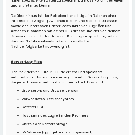
näher spezifizierten Daten zu speichern, um das Forum betreiben
und anbieten zu können.
Darüber hinaus ist der Betreiber berechtigt, im Rahmen einer
Interessenabwägung zwischen deinen und seinen Interessen
sowie den Interessen Dritter, Zeitpunkte von Zugriffen und
Aktionen zusammen mit deiner IP-Adresse und der von deinem
Browser übermittelter Browser-Kennung zu speichern, sofern
dies zur Gefahrenabwehr oder zur rechtlichen
Nachverfolgbarkeit notwendig ist.
Server-Log-Files
Der Provider von Euro-NECO.de erhebt und speichert
automatisch Informationen in so genannten Server-Log Files,
die jeder Browser automatisch übermittelt. Dies sind:
Browsertyp und Browserversion
verwendetes Betriebssystem
Referrer URL
Hostname des zugreifenden Rechners
Uhrzeit der Serveranfrage
IP-Adresse (ggf. gekürzt / anonymisiert)