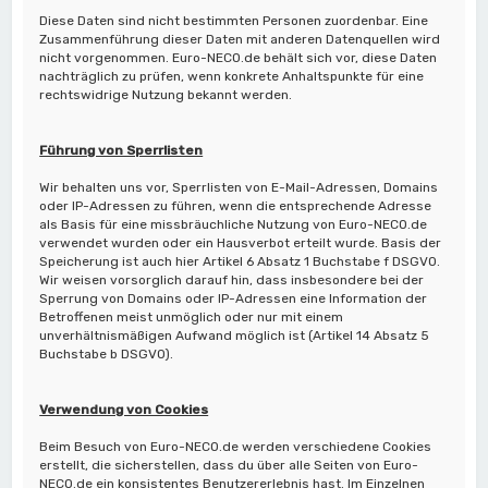
Diese Daten sind nicht bestimmten Personen zuordenbar. Eine
Zusammenführung dieser Daten mit anderen Datenquellen wird
nicht vorgenommen. Euro-NECO.de behält sich vor, diese Daten
nachträglich zu prüfen, wenn konkrete Anhaltspunkte für eine
rechtswidrige Nutzung bekannt werden.
Führung von Sperrlisten
Wir behalten uns vor, Sperrlisten von E-Mail-Adressen, Domains
oder IP-Adressen zu führen, wenn die entsprechende Adresse
als Basis für eine missbräuchliche Nutzung von Euro-NECO.de
verwendet wurden oder ein Hausverbot erteilt wurde. Basis der
Speicherung ist auch hier Artikel 6 Absatz 1 Buchstabe f DSGVO.
Wir weisen vorsorglich darauf hin, dass insbesondere bei der
Sperrung von Domains oder IP-Adressen eine Information der
Betroffenen meist unmöglich oder nur mit einem
unverhältnismäßigen Aufwand möglich ist (Artikel 14 Absatz 5
Buchstabe b DSGVO).
Verwendung von Cookies
Beim Besuch von Euro-NECO.de werden verschiedene Cookies
erstellt, die sicherstellen, dass du über alle Seiten von Euro-
NECO.de ein konsistentes Benutzererlebnis hast. Im Einzelnen