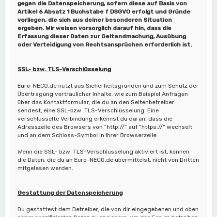
gegen die Datenspeicherung, sofern diese auf Basis von
Artikel 6 Absatz 1 Buchstabe f DSGVO erfolgt und Gründe
vorliegen, die sich aus deiner besonderen Situation
ergeben. Wir weisen vorsorglich darauf hin, dass die
Erfassung dieser Daten zur Geltendmachung, Ausübung
oder Verteidigung von Rechtsansprüchen erforderlich ist.
SSL- bzw. TLS-Verschlüsselung
Euro-NECO.de nutzt aus Sicherheitsgründen und zum Schutz der
Übertragung vertraulicher Inhalte, wie zum Beispiel Anfragen
über das Kontaktformular, die du an den Seitenbetreiber
sendest, eine SSL-bzw. TLS-Verschlüsselung. Eine
verschlüsselte Verbindung erkennst du daran, dass die
Adresszeile des Browsers von “http://” auf “https://” wechselt
und an dem Schloss-Symbol in Ihrer Browserzeile.
Wenn die SSL- bzw. TLS-Verschlüsselung aktiviert ist, können
die Daten, die du an Euro-NECO.de übermittelst, nicht von Dritten
mitgelesen werden.
Gestattung der Datenspeicherung
Du gestattest dem Betreiber, die von dir eingegebenen und oben