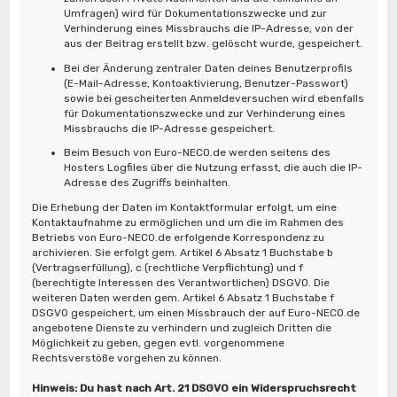
Umfragen) wird für Dokumentationszwecke und zur
Verhinderung eines Missbrauchs die IP-Adresse, von der
aus der Beitrag erstellt bzw. gelöscht wurde, gespeichert.
Bei der Änderung zentraler Daten deines Benutzerprofils
(E-Mail-Adresse, Kontoaktivierung, Benutzer-Passwort)
sowie bei gescheiterten Anmeldeversuchen wird ebenfalls
für Dokumentationszwecke und zur Verhinderung eines
Missbrauchs die IP-Adresse gespeichert.
Beim Besuch von Euro-NECO.de werden seitens des
Hosters Logfiles über die Nutzung erfasst, die auch die IP-
Adresse des Zugriffs beinhalten.
Die Erhebung der Daten im Kontaktformular erfolgt, um eine
Kontaktaufnahme zu ermöglichen und um die im Rahmen des
Betriebs von Euro-NECO.de erfolgende Korrespondenz zu
archivieren. Sie erfolgt gem. Artikel 6 Absatz 1 Buchstabe b
(Vertragserfüllung), c (rechtliche Verpflichtung) und f
(berechtigte Interessen des Verantwortlichen) DSGVO. Die
weiteren Daten werden gem. Artikel 6 Absatz 1 Buchstabe f
DSGVO gespeichert, um einen Missbrauch der auf Euro-NECO.de
angebotene Dienste zu verhindern und zugleich Dritten die
Möglichkeit zu geben, gegen evtl. vorgenommene
Rechtsverstöße vorgehen zu können.
Hinweis: Du hast nach Art. 21 DSGVO ein Widerspruchsrecht