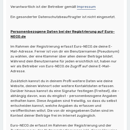
Verantwortlich ist der Betreiber gemäß
Impressum
Ein gesonderter Datenschutzbeauftragter ist nicht eingesetzt.
Personenbezogene Daten bei der Registrierung auf Euro-
NECO.de
Im Rahmen der Registrierung erfasst Euro-NECO.de deine E-
Mail-Adresse. Ferner ist von dir ein Benutzernamen (Pseudonym)
zu wählen, der eine Klammer über allen deiner Beiträge bildet.
Während dein Benutzername für jeden ersichtlich ist, haben nur
wir als Betreiber von Euro-NECO.de Zugriff auf deine E-Mail-
Adresse.
Zusätzlich kannst du in deinem Profil weitere Daten wie deine
Website, deinen Wohnort oder weitere Kontaktdaten erfassen.
Darüber hinaus kannst du eine Signatur festlegen (Freitext), die -
abhängig davon, was du eingibst - personenbezogene Angaben
enthalten kann. Diese Angaben sind freiwillig, so dass du selbst
entscheiden kannst, welche Angaben du erfassen und
veröffentlichen willst. Die von dir eingegebenen Daten sind im
Kontext deiner Beiträge frei im Internet zugänglich.
Euro-NECO.de erfasst im Rahmen der Registrierung und der