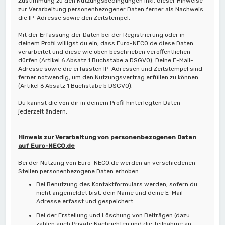
Zustimmung zu den Nutzungsbedingungen inkl. dieser Hinweise
zur Verarbeitung personenbezogener Daten ferner als Nachweis
die IP-Adresse sowie den Zeitstempel.
Mit der Erfassung der Daten bei der Registrierung oder in
deinem Profil willigst du ein, dass Euro-NECO.de diese Daten
verarbeitet und diese wie oben beschrieben veröffentlichen
dürfen (Artikel 6 Absatz 1 Buchstabe a DSGVO). Deine E-Mail-
Adresse sowie die erfassten IP-Adressen und Zeitstempel sind
ferner notwendig, um den Nutzungsvertrag erfüllen zu können
(Artikel 6 Absatz 1 Buchstabe b DSGVO).
Du kannst die von dir in deinem Profil hinterlegten Daten
jederzeit ändern.
Hinweis zur Verarbeitung von personenbezogenen Daten
auf Euro-NECO.de
Bei der Nutzung von Euro-NECO.de werden an verschiedenen
Stellen personenbezogene Daten erhoben:
Bei Benutzung des Kontaktformulars werden, sofern du
nicht angemeldet bist, dein Name und deine E-Mail-
Adresse erfasst und gespeichert.
Bei der Erstellung und Löschung von Beiträgen (dazu
zählen auch Private Nachrichten und die Teilnahme an