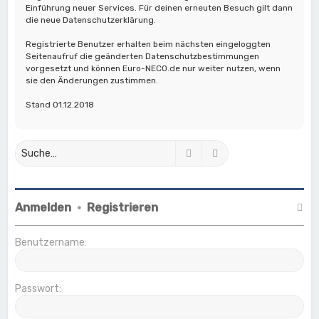
Einführung neuer Services. Für deinen erneuten Besuch gilt dann
die neue Datenschutzerklärung.
Registrierte Benutzer erhalten beim nächsten eingeloggten
Seitenaufruf die geänderten Datenschutzbestimmungen
vorgesetzt und können Euro-NECO.de nur weiter nutzen, wenn
sie den Änderungen zustimmen.
Stand 01.12.2018
Suche
Erweiterte Suche
Anmelden
•
Registrieren
Benutzername:
Passwort: