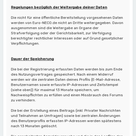
Regelungen bezüglich der Weitergabe deiner Daten
Die nicht für eine öffentliche Bereitstellung vorgesehenen Daten
werden von Euro-NECO.de nicht an Dritte weitergegeben. Davon
ausgenommen sind die Weitergabe an Organe der
Strafverfolgung oder der Gerichtsbarkeit, zur Verfolgung
berechtigter rechtlicher Interessen oder auf Grund gesetzlicher
Verpflichtungen.
Dauer der Speicherung
Die bei der Registrierung erfassten Daten werden bis zum Ende
des Nutzungsvertrages gespeichert. Nach einem Widerruf
werden wir die zentralen Daten deines Profils (E-Mail-Adresse,
Benutzernamen sowie erfasste IP-Adressen und Zeitstempel
(siehe oben)) für maximal 13 Monate speichern, um
Nachweispflichten zu erfüllen und einen Missbrauch des Forums
zu verhindern.
Die bei der Erstellung eines Beitrags (inkl. Privater Nachrichten
und Teilnahmen an Umfragen) sowie bei zentralen Änderungen
des Benutzerprofils erfassten IP-Adressen werden spätestens
nach 13 Monaten gelöscht.