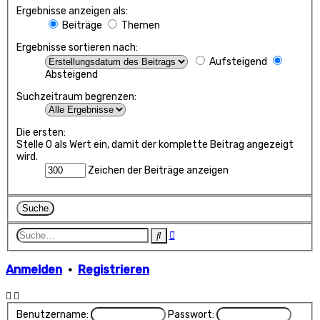
Ergebnisse anzeigen als:
Beiträge
Themen
Ergebnisse sortieren nach:
Aufsteigend
Absteigend
Suchzeitraum begrenzen:
Die ersten:
Stelle 0 als Wert ein, damit der komplette Beitrag angezeigt
wird.
Zeichen der Beiträge anzeigen
Erweiterte
Suche
Suche
Anmelden
•
Registrieren
Benutzername:
Passwort: