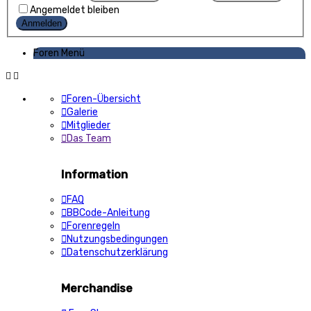
Angemeldet bleiben
Foren Menü
Foren-Übersicht
Galerie
Mitglieder
Das Team
Information
FAQ
BBCode-Anleitung
Forenregeln
Nutzungsbedingungen
Datenschutzerklärung
Merchandise