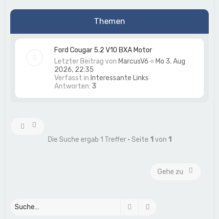
Themen
Ford Cougar 5.2 V10 BXA Motor
Letzter Beitrag von
MarcusV6
«
Mo 3. Aug
2026, 22:35
Verfasst in
Interessante Links
Antworten:
3
Die Suche ergab 1 Treffer • Seite
1
von
1
Gehe zu
Suche
Erweiterte Suche