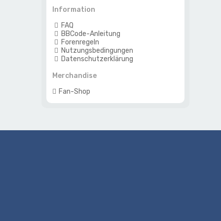
Information
FAQ
BBCode-Anleitung
Forenregeln
Nutzungsbedingungen
Datenschutzerklärung
Merchandise
Fan-Shop