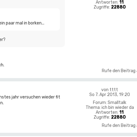
Antworten:
11
Zugriffe:
22880
in paar mal in borken...
er?
ch.
Rufe den Beitrag
von
tttt
So 7. Apr 2013, 19:20
hstes jahr versuchen wieder fit
Forum:
Smalltalk
n.
Thema:
ich bin wieder da
Antworten:
11
Zugriffe:
22880
Rufe den Beitrag