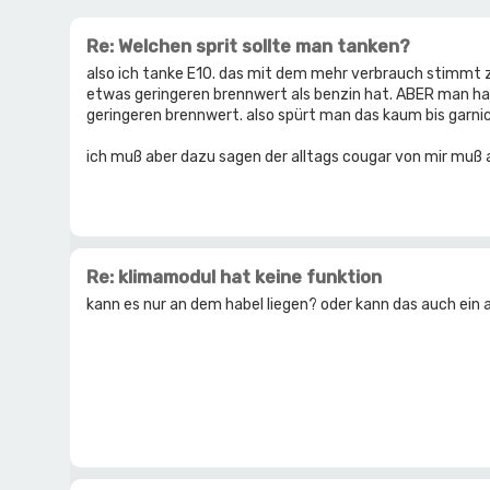
Re: Welchen sprit sollte man tanken?
also ich tanke E10. das mit dem mehr verbrauch stimmt 
etwas geringeren brennwert als benzin hat. ABER man hat
geringeren brennwert. also spürt man das kaum bis garnic
ich muß aber dazu sagen der alltags cougar von mir muß a
Re: klimamodul hat keine funktion
kann es nur an dem habel liegen? oder kann das auch ein