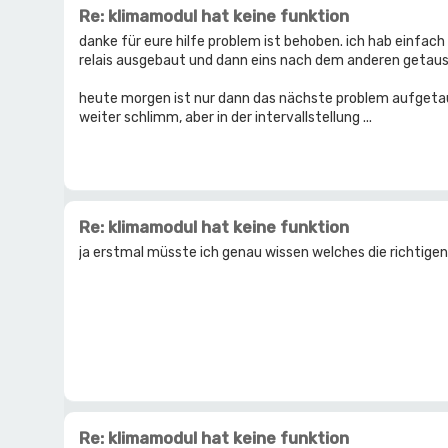
Re: klimamodul hat keine funktion
danke für eure hilfe problem ist behoben. ich hab einfac
relais ausgebaut und dann eins nach dem anderen getausch
heute morgen ist nur dann das nächste problem aufgetau
weiter schlimm, aber in der intervallstellung ...
Re: klimamodul hat keine funktion
ja erstmal müsste ich genau wissen welches die richtigen r
Re: klimamodul hat keine funktion