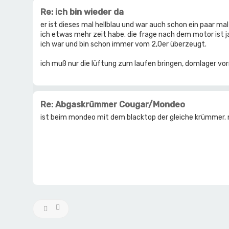
Re: ich bin wieder da
er ist dieses mal hellblau und war auch schon ein paar ma
ich etwas mehr zeit habe. die frage nach dem motor ist j
ich war und bin schon immer vom 2,0er überzeugt.
ich muß nur die lüftung zum laufen bringen, domlager vor
Re: Abgaskrümmer Cougar/Mondeo
ist beim mondeo mit dem blacktop der gleiche krümmer. nu