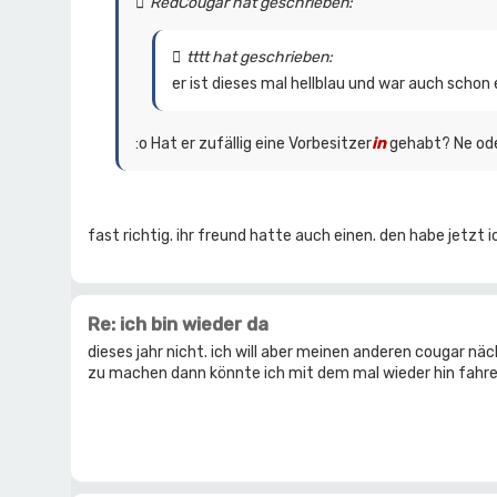
RedCougar hat geschrieben:
tttt hat geschrieben:
er ist dieses mal hellblau und war auch schon e
:o Hat er zufällig eine Vorbesitzer
in
gehabt? Ne od
fast richtig. ihr freund hatte auch einen. den habe jetzt i
Re: ich bin wieder da
dieses jahr nicht. ich will aber meinen anderen cougar näc
zu machen dann könnte ich mit dem mal wieder hin fahre