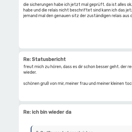
die sicherungen habe ich jetzt mal geprüft. da ist alles ok.
habe und die relais nicht beschriftet sind kann ich das je
jemand mal den genauen sitz der zuständigen relais au
Re: Statusbericht
freut mich zu hören, dass es dir schon besser geht. der 
wieder.
schönen gruß von mir, meiner frau und meiner kleinen to
Re: ich bin wieder da