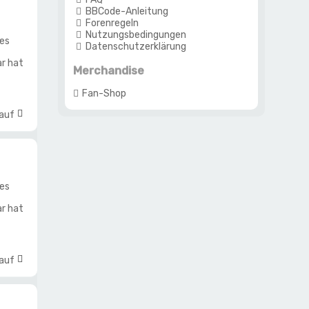
BBCode-Anleitung
Forenregeln
Nutzungsbedingungen
nes
Datenschutzerklärung
r hat
Merchandise
Fan-Shop
 auf
nes
r hat
 auf