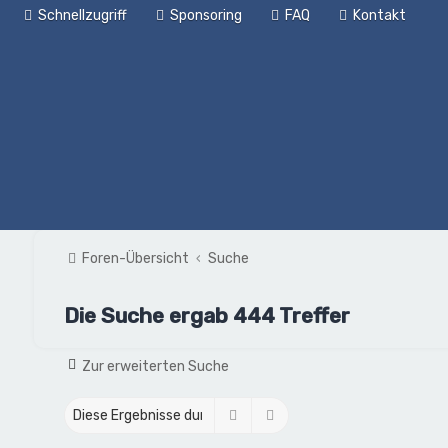
Schnellzugriff
Sponsoring
FAQ
Kontakt
Foren-Übersicht
Suche
Die Suche ergab 444 Treffer
Zur erweiterten Suche
Suche
Erweiterte Suche