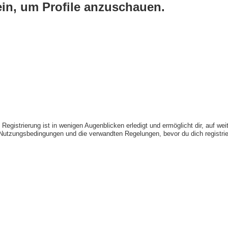
ein, um Profile anzuschauen.
egistrierung ist in wenigen Augenblicken erledigt und ermöglicht dir, auf wei
utzungsbedingungen und die verwandten Regelungen, bevor du dich registriers