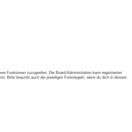
tere Funktionen zuzugreifen. Die Board-Administration kann registrierten
t. Bitte beachte auch die jeweiligen Forenregeln, wenn du dich in diesem