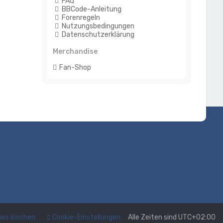
FAQ
BBCode-Anleitung
Forenregeln
Nutzungsbedingungen
Datenschutzerklärung
Merchandise
Fan-Shop
kies löschen
Cookie-Einstellungen
Alle Zeiten sind
UTC+02:00