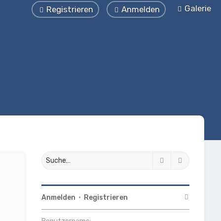
Galerie
Registrieren
Anmelden
Suche
Erweiterte
Anmelden
•
Registrieren