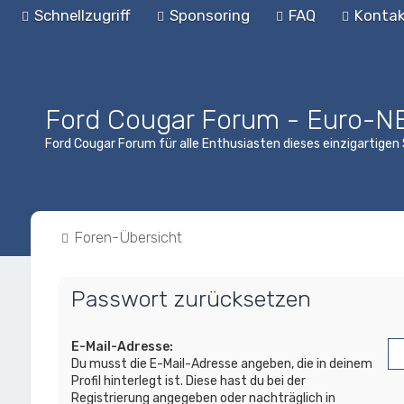
Schnellzugriff
Sponsoring
FAQ
Kontak
Ford Cougar Forum - Euro-N
Ford Cougar Forum für alle Enthusiasten dieses einzigartige
Foren-Übersicht
Passwort zurücksetzen
E-Mail-Adresse:
Du musst die E-Mail-Adresse angeben, die in deinem
Profil hinterlegt ist. Diese hast du bei der
Registrierung angegeben oder nachträglich in