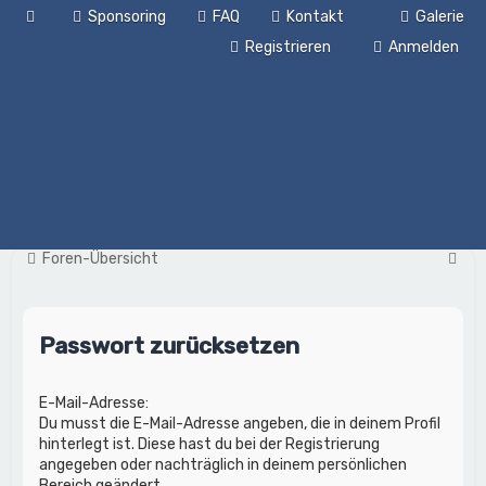
Sponsoring
FAQ
Kontakt
Galerie
Registrieren
Anmelden
S
Foren-Übersicht
u
c
Passwort zurücksetzen
h
e
E-Mail-Adresse:
Du musst die E-Mail-Adresse angeben, die in deinem Profil
hinterlegt ist. Diese hast du bei der Registrierung
angegeben oder nachträglich in deinem persönlichen
Bereich geändert.