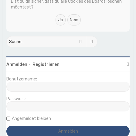
Bist du dir sicher, dass du alle Cookies des Boards löschen
möchtest?
Suche
Erweiterte Suche
Anmelden
•
Registrieren
Benutzername:
Passwort:
Angemeldet bleiben