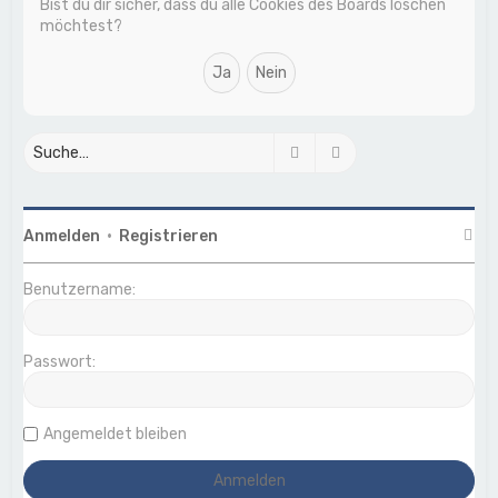
Bist du dir sicher, dass du alle Cookies des Boards löschen
möchtest?
Suche
Erweiterte Suche
Anmelden
•
Registrieren
Benutzername:
Passwort:
Angemeldet bleiben