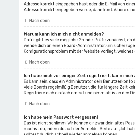
Adresse korrekt eingegeben hast oder die E-Mail von einem
Adresse korrekt eingegeben wurde, dann kontaktiere eine
Nach oben
Warum kann ich mich nicht anmelden?
Dafür gibt es viele mögliche Gründe. Prüfe zunächst, ob d
wende dich an einen Board-Administrator, um sicherzugehe
Konfigurationsproblem mit der Website vorliegt, welches 
Nach oben
Ich habe mich vor einiger Zeit registriert, kann mic
Es kann sein, dass ein Administrator dein Benutzerkonto
viele Boards regelmäßig Benutzer, die für längere Zeit k
Registriere dich einfach erneut und nimm aktiv an den Dis
Nach oben
Ich habe mein Passwort vergessen!
Das ist nicht schlimm! Wir können dir zwar dein altes Pas
machst du, indem du auf der Anmelde-Seite auf „Ich hab
solltest du dich schnell wieder anmelden können.