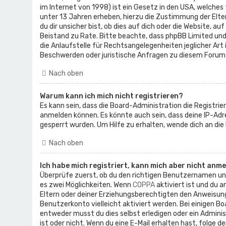
im Internet von 1998) ist ein Gesetz in den USA, welches
unter 13 Jahren erheben, hierzu die Zustimmung der Elt
du dir unsicher bist, ob dies auf dich oder die Website, auf
Beistand zu Rate. Bitte beachte, dass phpBB Limited und
die Anlaufstelle für Rechtsangelegenheiten jeglicher Art i
Beschwerden oder juristische Anfragen zu diesem Forum
Nach oben
Warum kann ich mich nicht registrieren?
Es kann sein, dass die Board-Administration die Registr
anmelden können. Es könnte auch sein, dass deine IP-Ad
gesperrt wurden. Um Hilfe zu erhalten, wende dich an die
Nach oben
Ich habe mich registriert, kann mich aber nicht anme
Überprüfe zuerst, ob du den richtigen Benutzernamen un
es zwei Möglichkeiten. Wenn
COPPA
aktiviert ist und du a
Eltern oder deiner Erziehungsberechtigten den Anweisungen
Benutzerkonto vielleicht aktiviert werden. Bei einigen B
entweder musst du dies selbst erledigen oder ein Administr
ist oder nicht. Wenn du eine E-Mail erhalten hast, folge 