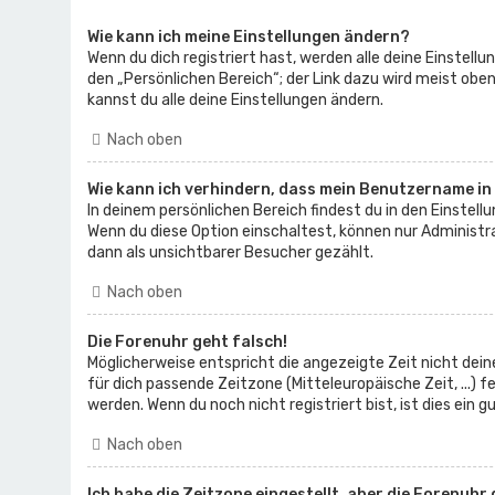
Wie kann ich meine Einstellungen ändern?
Wenn du dich registriert hast, werden alle deine Einstell
den „Persönlichen Bereich“; der Link dazu wird meist obe
kannst du alle deine Einstellungen ändern.
Nach oben
Wie kann ich verhindern, dass mein Benutzername in
In deinem persönlichen Bereich findest du in den Einstel
Wenn du diese Option einschaltest, können nur Administr
dann als unsichtbarer Besucher gezählt.
Nach oben
Die Forenuhr geht falsch!
Möglicherweise entspricht die angezeigte Zeit nicht deine
für dich passende Zeitzone (Mitteleuropäische Zeit, ...) 
werden. Wenn du noch nicht registriert bist, ist dies ein g
Nach oben
Ich habe die Zeitzone eingestellt, aber die Forenuhr