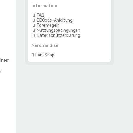
Information
FAQ
BBCode-Anleitung
Forenregeln
Nutzungsbedingungen
Datenschutzerklärung
Merchandise
Fan-Shop
einem
n