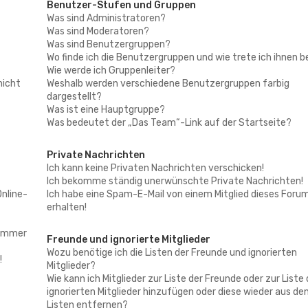
Benutzer-Stufen und Gruppen
Was sind Administratoren?
Was sind Moderatoren?
Was sind Benutzergruppen?
Wo finde ich die Benutzergruppen und wie trete ich ihnen b
Wie werde ich Gruppenleiter?
nicht
Weshalb werden verschiedene Benutzergruppen farbig
dargestellt?
Was ist eine Hauptgruppe?
Was bedeutet der „Das Team“-Link auf der Startseite?
Private Nachrichten
Ich kann keine Privaten Nachrichten verschicken!
Ich bekomme ständig unerwünschte Private Nachrichten!
Online-
Ich habe eine Spam-E-Mail von einem Mitglied dieses Foru
erhalten!
 immer
Freunde und ignorierte Mitglieder
Wozu benötige ich die Listen der Freunde und ignorierten
!
Mitglieder?
Wie kann ich Mitglieder zur Liste der Freunde oder zur Liste 
ignorierten Mitglieder hinzufügen oder diese wieder aus de
Listen entfernen?