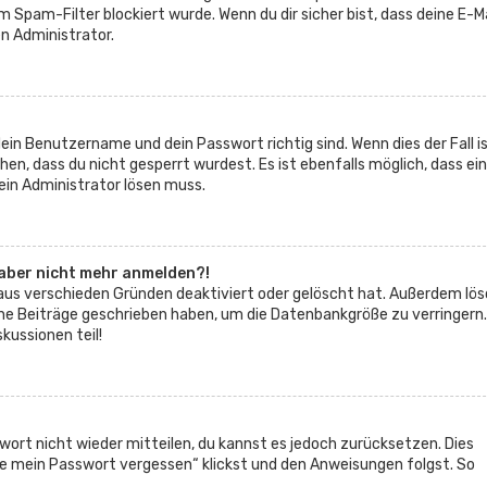
 Spam-Filter blockiert wurde. Wenn du dir sicher bist, dass deine E-Ma
n Administrator.
ein Benutzername und dein Passwort richtig sind. Wenn dies der Fall is
n, dass du nicht gesperrt wurdest. Es ist ebenfalls möglich, dass ein
ein Administrator lösen muss.
h aber nicht mehr anmelden?!
 aus verschieden Gründen deaktiviert oder gelöscht hat. Außerdem lö
eine Beiträge geschrieben haben, um die Datenbankgröße zu verringern.
kussionen teil!
swort nicht wieder mitteilen, du kannst es jedoch zurücksetzen. Dies
e mein Passwort vergessen“ klickst und den Anweisungen folgst. So