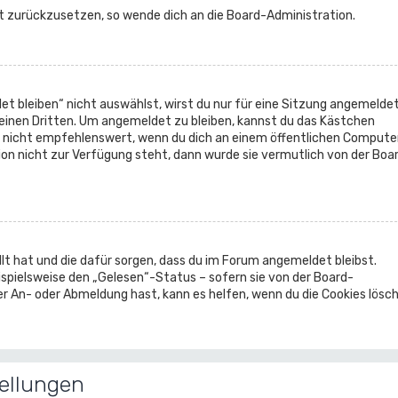
rt zurückzusetzen, so wende dich an die Board-Administration.
bleiben“ nicht auswählst, wirst du nur für eine Sitzung angemeldet
einen Dritten. Um angemeldet zu bleiben, kannst du das Kästchen
 nicht empfehlenswert, wenn du dich an einem öffentlichen Compute
tion nicht zur Verfügung steht, dann wurde sie vermutlich von der Boa
ellt hat und die dafür sorgen, dass du im Forum angemeldet bleibst.
spielsweise den „Gelesen“-Status – sofern sie von der Board-
r An- oder Abmeldung hast, kann es helfen, wenn du die Cookies lösch
ellungen