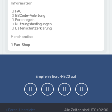
Information
FAQ
BBCode-Anleitung
Forenregeln
Nutzungsbedingungen
Datenschutzerklärung
Merchandise
Fan-Shop
Empfehle Euro-NECO auf
Foren-Übersicht
Alle Zeiten sind
UTC+02:00