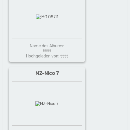
Name des Albums:
tttt
Hochgeladen von:
tttt
MZ-Nico 7