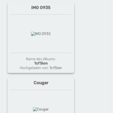
IMG 0935
Name des Albums:
1cfSion
Hochgeladen von:
1cfSion
Cougar