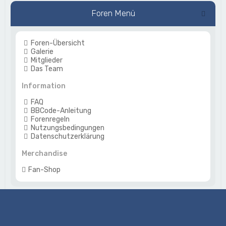
Foren Menü
Foren-Übersicht
Galerie
Mitglieder
Das Team
Information
FAQ
BBCode-Anleitung
Forenregeln
Nutzungsbedingungen
Datenschutzerklärung
Merchandise
Fan-Shop