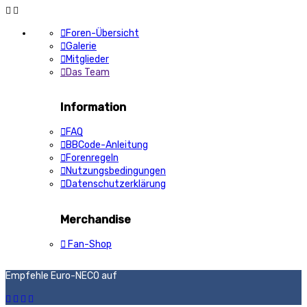
Foren-Übersicht
Galerie
Mitglieder
Das Team
Information
FAQ
BBCode-Anleitung
Forenregeln
Nutzungsbedingungen
Datenschutzerklärung
Merchandise
Fan-Shop
Empfehle Euro-NECO auf