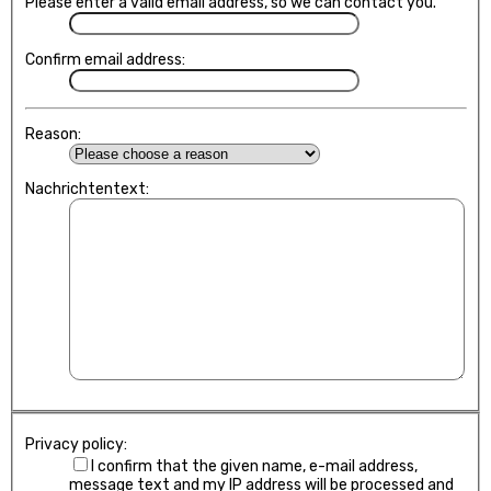
Please enter a valid email address, so we can contact you.
Confirm email address:
Reason:
Nachrichtentext:
Privacy policy:
I confirm that the given name, e-mail address,
message text and my IP address will be processed and