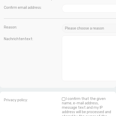
Confirm email address:
Reason:
Nachrichtentext:
I confirm that the given
Privacy policy:
name, e-mail address,
message text and my IP
address will be processed and