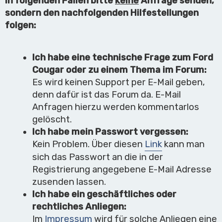
In folgenden Fällen bitte
keine
Anfrage senden,
sondern den nachfolgenden Hilfestellungen
folgen:
Ich habe eine technische Frage zum Ford
Cougar oder zu einem Thema im Forum:
Es wird keinen Support per E-Mail geben,
denn dafür ist das Forum da. E-Mail
Anfragen hierzu werden kommentarlos
gelöscht.
Ich habe mein Passwort vergessen:
Kein Problem. Über diesen
Link
kann man
sich das Passwort an die in der
Registrierung angegebene E-Mail Adresse
zusenden lassen.
Ich habe ein geschäftliches oder
rechtliches Anliegen:
Im
Impressum
wird für solche Anliegen eine