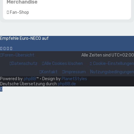
Merchandise
Fan-Shop
Empfehle Euro-NECO auf
Foren-Übersicht
Alle Zeiten sind
UTC+02:00
Datenschutz
Alle Cookies löschen
Cookie-Einstellungen
Kontakt
Impressum
Nutzungsbedingungen
Powered by
phpBB
™
• Design by
PlanetStyles
Deutsche Übersetzung durch
phpBB.de