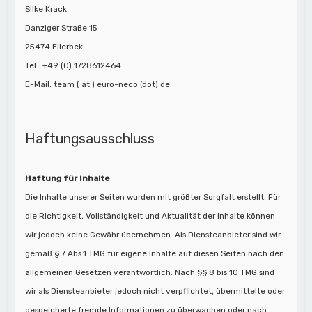
Silke Krack
Danziger Straße 15
25474 Ellerbek
Tel.: +49 (0) 1728612464
E-Mail: team ( at ) euro-neco (dot) de
Haftungsausschluss
Haftung für Inhalte
Die Inhalte unserer Seiten wurden mit größter Sorgfalt erstellt. Für
die Richtigkeit, Vollständigkeit und Aktualität der Inhalte können
wir jedoch keine Gewähr übernehmen. Als Diensteanbieter sind wir
gemäß § 7 Abs.1 TMG für eigene Inhalte auf diesen Seiten nach den
allgemeinen Gesetzen verantwortlich. Nach §§ 8 bis 10 TMG sind
wir als Diensteanbieter jedoch nicht verpflichtet, übermittelte oder
gespeicherte fremde Informationen zu überwachen oder nach