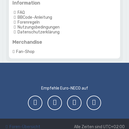
Information
FAQ
BBCode-Anleitung
Forenregeln
Nutzungsbedingungen
Datenschutzerklärung
Merchandise
Fan-Shop
Empfehle Euro-NECO auf
Foren-Übersicht
Alle Zeiten sind
UTC+02:00