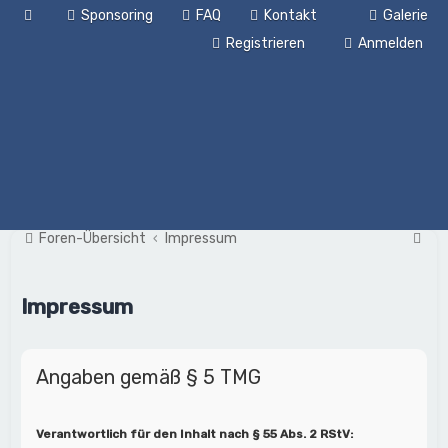
Sponsoring
FAQ
Kontakt
Galerie
Registrieren
Anmelden
S
Foren-Übersicht
Impressum
u
c
Impressum
h
e
Angaben gemäß § 5 TMG
Verantwortlich für den Inhalt nach § 55 Abs. 2 RStV: