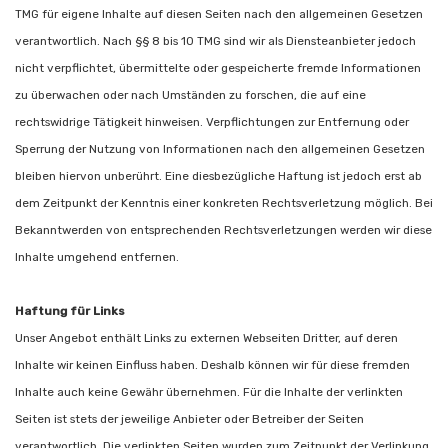
TMG für eigene Inhalte auf diesen Seiten nach den allgemeinen Gesetzen
verantwortlich. Nach §§ 8 bis 10 TMG sind wir als Diensteanbieter jedoch
nicht verpflichtet, übermittelte oder gespeicherte fremde Informationen
zu überwachen oder nach Umständen zu forschen, die auf eine
rechtswidrige Tätigkeit hinweisen. Verpflichtungen zur Entfernung oder
Sperrung der Nutzung von Informationen nach den allgemeinen Gesetzen
bleiben hiervon unberührt. Eine diesbezügliche Haftung ist jedoch erst ab
dem Zeitpunkt der Kenntnis einer konkreten Rechtsverletzung möglich. Bei
Bekanntwerden von entsprechenden Rechtsverletzungen werden wir diese
Inhalte umgehend entfernen.
Haftung für Links
Unser Angebot enthält Links zu externen Webseiten Dritter, auf deren
Inhalte wir keinen Einfluss haben. Deshalb können wir für diese fremden
Inhalte auch keine Gewähr übernehmen. Für die Inhalte der verlinkten
Seiten ist stets der jeweilige Anbieter oder Betreiber der Seiten
verantwortlich. Die verlinkten Seiten wurden zum Zeitpunkt der Verlinkung